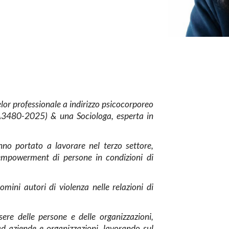
lor
professionale a indirizzo psicocorporeo
. A3480-2025) & una Sociologa, esperta in
nno portato a lavorare nel terzo settore,
empowerment
di persone in condizioni di
mini autori di violenza nelle relazioni di
sere delle persone
e delle organizzazioni
,
ad aziende e organizzazioni, lavorando sul