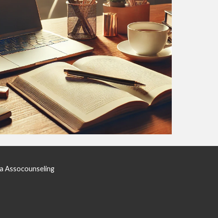
ria Assocounseling