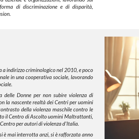
forma di discriminazione e di disparità,
usion
.
a a indirizzo criminologico
nel 2010, e poco
nale in una cooperativa sociale, lavorando
ciale.
a delle Donne
per non subire violenza di
on la nascente realtà dei
Centri per uomini
 contrasto della violenza maschile contro le
ato il Centro di Ascolto uomini Maltrattanti,
entro per autori di violenza d'Italia.
si è mai interrotta anzi, si è rafforzata anno