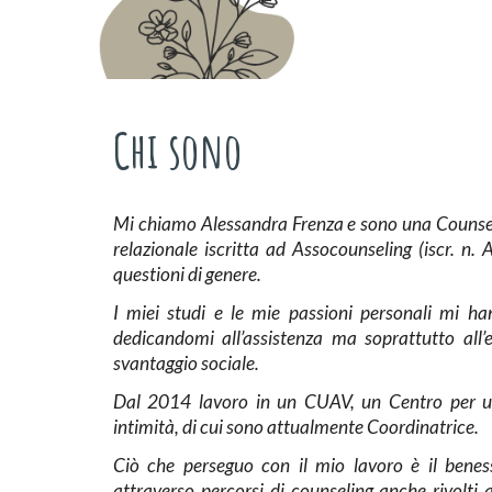
Chi sono
Mi chiamo
Alessandra Frenza
e sono una
Counse
relazionale iscritta ad Assocounseling (iscr. n
questioni di genere.
I miei studi e le mie passioni personali mi ha
dedicandomi all’assistenza ma soprattutto all’
svantaggio sociale.
Dal 2014 lavoro in un
CUAV
, un Centro per uo
intimità, di cui sono attualmente Coordinatrice.
Ciò che perseguo con il mio lavoro è il
benes
attraverso percorsi di counseling anche rivolti 