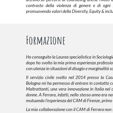
contrasto della violenza di genere e di ogni 
promuovendo valori della
Diversity, Equity & incl
Formazione
Ho conseguito la
Laurea specialistica in Sociologi
dopo ho svolto la mia prima esperienza professio
con utenza in situazioni di disagio e marginalità so
Il servizio civile svolto nel 2014 presso la
Cas
Bologna
mi ha permesso di entrare in contatto c
Maltrattanti
, una vera innovazione in Italia nel
donne. A Ferrara, infatti, nello stesso anno era n
mutuando l'esperienza del CAM di Firenze, primo C
La mia collaborazione con il
CAM
di
Ferrara
non 